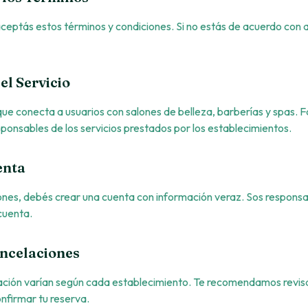
aceptás estos términos y condiciones. Si no estás de acuerdo con 
el Servicio
ue conecta a usuarios con salones de belleza, barberías y spas. F
ponsables de los servicios prestados por los establecimientos.
enta
iones, debés crear una cuenta con información veraz. Sos respons
cuenta.
ancelaciones
lación varían según cada establecimiento. Te recomendamos revisar
nfirmar tu reserva.