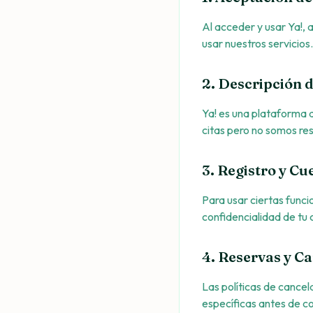
Al acceder y usar Ya!, 
usar nuestros servicios.
2. Descripción d
Ya! es una plataforma q
citas pero no somos res
3. Registro y Cu
Para usar ciertas func
confidencialidad de tu 
4. Reservas y C
Las políticas de cance
específicas antes de co