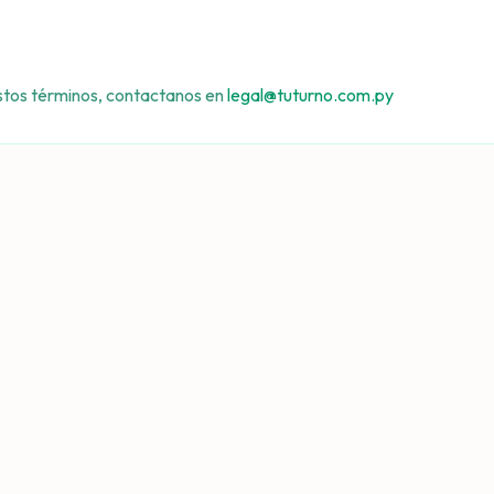
stos términos, contactanos en
legal@tuturno.com.py