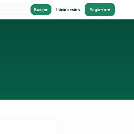
Buscar
Iniciá sesión
Registrate